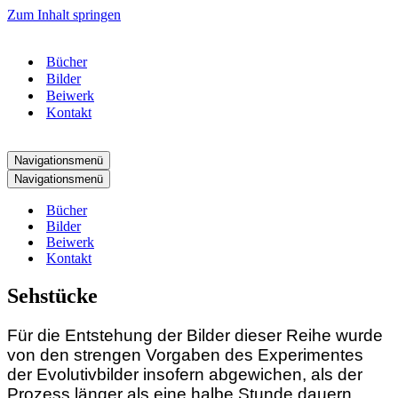
Zum Inhalt springen
Bücher
Bilder
Beiwerk
Kontakt
Navigationsmenü
Navigationsmenü
Bücher
Bilder
Beiwerk
Kontakt
Sehstücke
Für die Entstehung der Bilder dieser Reihe wurde
von den strengen Vorgaben des Experimentes
der Evolutivbilder insofern abgewichen, als der
Prozess länger als eine halbe Stunde dauern